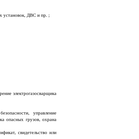
 установок, ДВС и пр. ;
ерение электрогазосварщика
безопасности, управление
зка опасных грузов, охрана
ификат, свидетельство или