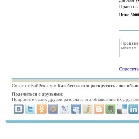
диплом у
Право на
Цена:
3000
Спросить
Совет от БайРеклама:
Как бесплатно раскрутить свое объя
Поделиться с друзьями:
Попросите своих друзей разослать это объявление их друзья