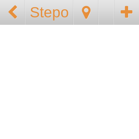
Stepo