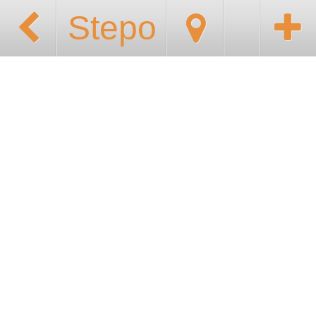
Stepo