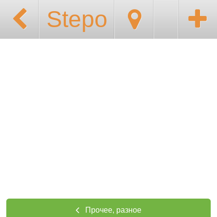
Stepo
Прочее, разное