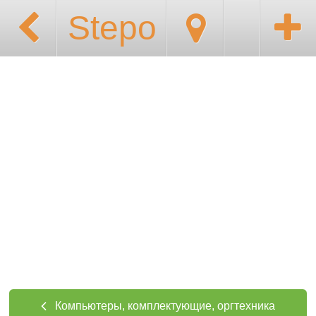
Stepo
Компьютеры, комплектующие, оргтехника