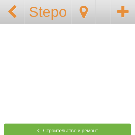
Stepo
Строительство и ремонт