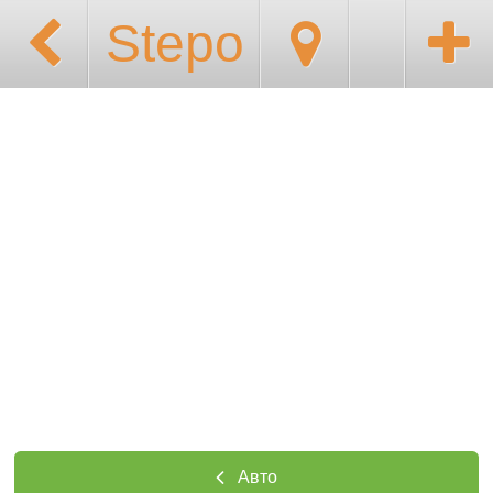
Stepo
Авто