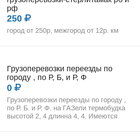
рф
250
город от 250р, межгород от 12р. км
Грузоперевозки переезды по
городу , по Р, Б, и Р, Ф
0
Грузоперевозки переезды по городу ,
по Р. Б. и Р. Ф. на ГАЗели термобудка
высотой 2, 4 длинна 4, 4. Имеются