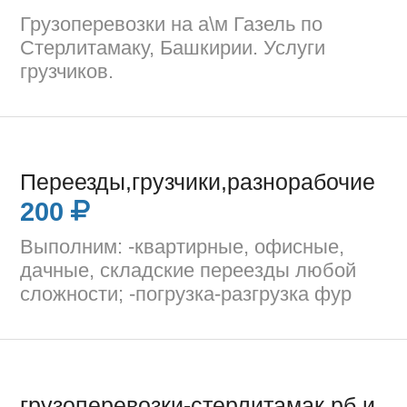
Грузоперевозки на а\м Газель по
Стерлитамаку, Башкирии. Услуги
грузчиков.
Переезды,грузчики,разнорабочие
200
Выполним: -квартирные, офисные,
дачные, складские переезды любой
сложности; -погрузка-разгрузка фур
грузоперевозки-стерлитамак рб и