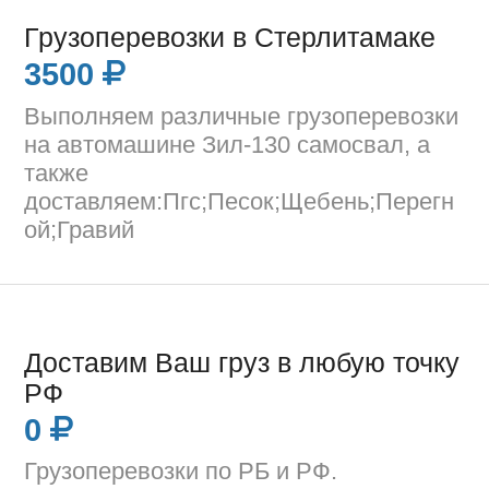
Грузоперевозки в Стерлитамаке
3500
Выполняем различные грузоперевозки
на автомашине Зил-130 самосвал, а
также
доставляем:Пгс;Песок;Щебень;Перегн
ой;Гравий
Доставим Ваш груз в любую точку
РФ
0
Грузоперевозки по РБ и РФ.