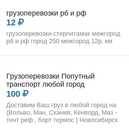
грузоперевозки рб и рф
12
грузоперевозки стерлитамак межгород
рб и рф город 250 межгород 12р. км
Грузоперевозки Попутный
транспорт любой город
100
Доставим Ваш груз в любой город на
(Вольво, Ман, Скания, Кенворд, Маз -
тент реф , борт термос ) Новосибирск