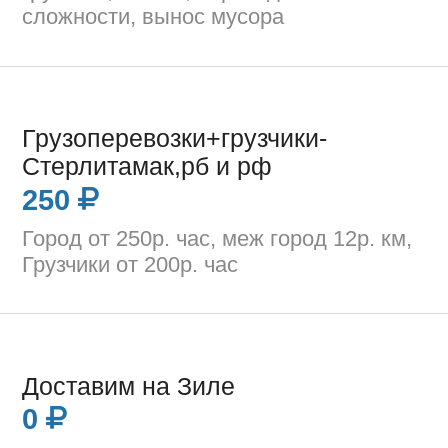
сложности, вынос мусора
Грузоперевозки+грузчики-
Стерлитамак,рб и рф
250
Город от 250р. час, меж город 12р. км,
Грузчики от 200р. час
Доставим на Зиле
0