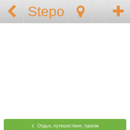
Stepo
Отдых, путешествия, туризм