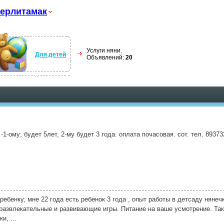
ерлитамак
Услуги няни.
Для детей
Объявлений:
20
-1-ому; будет 5лет, 2-му будет 3 года. оплата почасовая. сот. тел. 8937
ебенку, мне 22 года есть ребенок 3 года , опыт работы в детсаду нянечк
 развлекательные и развивающие игры. Питание на ваше усмотрение. Так
и, ...