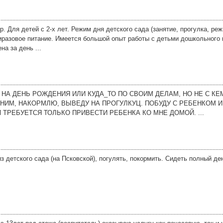
кр. Для детей с 2-х лет. Режим дня детского сада (занятие, прогулка, р
тиразовое питание. Имеется большой опыт работы с детьми дошкольного 
а за день ...
НА ДЕНЬ РОЖДЕНИЯ ИЛИ КУДА_ТО ПО СВОИМ ДЕЛАМ, НО НЕ С КЕ
НИМ, НАКОРМЛЮ, ВЫВЕДУ НА ПРОГУЛКУЦ. ПОБУДУ С РЕБЕНКОМ И
 ТРЕБУЕТСЯ ТОЛЬКО ПРИВЕСТИ РЕБЕНКА КО МНЕ ДОМОЙ. ...
из детского сада (на Псковской), погулять, покормить. Сидеть полный де