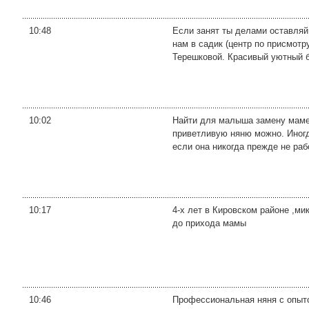
10:48
Если занят ты делами оставляй
нам в садик (центр по присмотр
Терешковой. Красивый уютный б
10:02
Найти для малыша замену маме?
приветливую няню можно. Иногд
если она никогда прежде не рабо
10:17
4-х лет в Кировском районе ,ми
до прихода мамы
10:46
Профессиональная няня с опыто