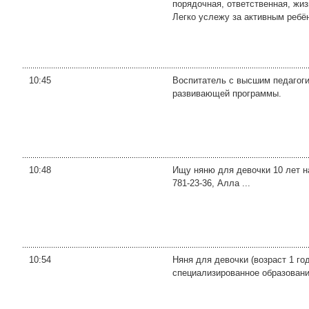
порядочная, ответственная, жиз
Легко услежу за активным ребён
10:45
Воспитатель с высшим педагоги
развивающей программы.
10:48
Ищу няню для девочки 10 лет на
781-23-36, Алла ...
10:54
Няня для девочки (возраст 1 год
специализированное образовани