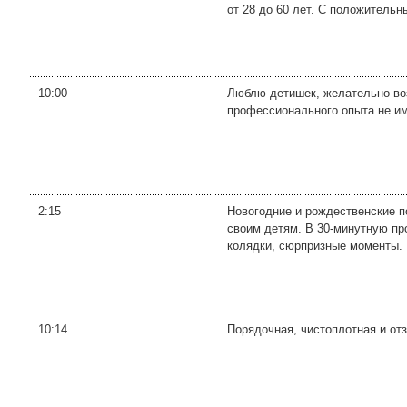
от 28 до 60 лет. С положительны
10:00
Люблю детишек, желательно воз
профессионального опыта не и
2:15
Новогодние и рождественские п
своим детям. В 30-минутную пр
колядки, сюрпризные моменты. 
10:14
Порядочная, чистоплотная и отз