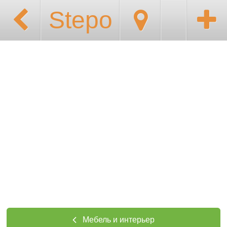
Stepo
Мебель и интерьер