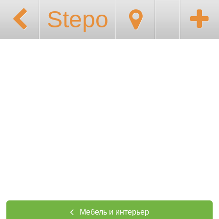
Stepo
Мебель и интерьер